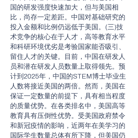
国的研发强度快速加大，但与美国相
比，尚存一定差距。中国对基础研究的
投入金额和比例仍远低于美国。(三)技
术竞争的核心在于人才，高等教育水平
和科研环境优劣是考验国家能否吸引、
留住人才的关键。目前，中国在研发人
员和潜在研发人员数量上取得领先。预
计到2025年，中国的STEM博士毕业生
人数将接近美国的两倍。然而，美国在
保证一定数量的前提下，具有相当程度
的质量优势。在各类排名中，美国高等
教育具有压倒性优势。受美国政府禁令
和新冠疫情的影响，近两年在美学习的
国际学生数量总体有所下降，但美国仍