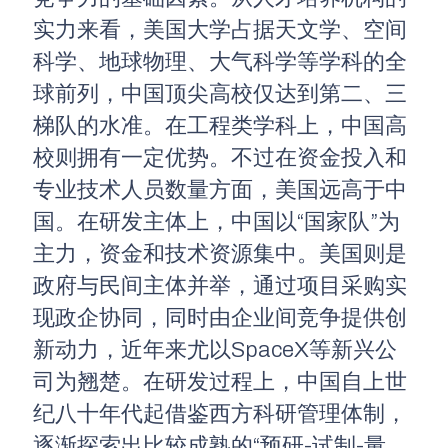
实力来看，美国大学占据天文学、空间
科学、地球物理、大气科学等学科的全
球前列，中国顶尖高校仅达到第二、三
梯队的水准。在工程类学科上，中国高
校则拥有一定优势。不过在资金投入和
专业技术人员数量方面，美国远高于中
国。在研发主体上，中国以“国家队”为
主力，资金和技术资源集中。美国则是
政府与民间主体并举，通过项目采购实
现政企协同，同时由企业间竞争提供创
新动力，近年来尤以SpaceX等新兴公
司为翘楚。在研发过程上，中国自上世
纪八十年代起借鉴西方科研管理体制，
逐渐探索出比较成熟的“预研-试制-量