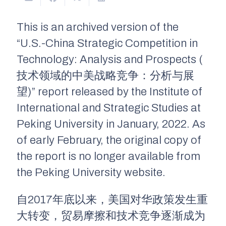
This is an archived version of the
“U.S.-China Strategic Competition in
Technology: Analysis and Prospects (
技术领域的中美战略竞争：分析与展
望)”
report released by the
Institute of
International and Strategic Studies at
Peking University in January, 2022. As
of early February, the original copy of
the report is no longer available from
the Peking University website.
自2017年底以来，美国对华政策发生重
大转变，贸易摩擦和技术竞争逐渐成为