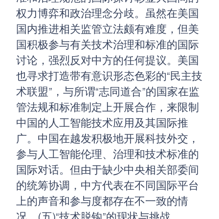
权力博弈和政治理念分歧。虽然在美国
国内推进相关监管立法颇有难度，但美
国积极参与有关技术治理和标准的国际
讨论，强烈反对中方的任何提议。美国
也寻求打造带有意识形态色彩的“民主技
术联盟”，与所谓“志同道合”的国家在监
管法规和标准制定上开展合作，来限制
中国的人工智能技术应用及其国际推
广。中国在越发积极地开展科技外交，
参与人工智能伦理、治理和技术标准的
国际对话。但由于缺少中央相关部委间
的统筹协调，中方代表在不同国际平台
上的声音和参与度都存在不一致的情
况。(五)“技术脱钩”的现状与挑战